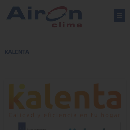
KALENTA