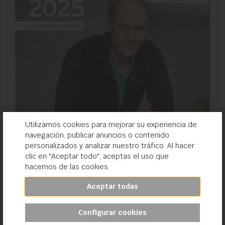
Utilizamos cookies para mejorar su experiencia de
navegación, publicar anuncios o contenido
personalizados y analizar nuestro tráfico. Al hacer
clic en "Aceptar todo", aceptas el uso que
hacemos de las cookies.
Aceptar todas
Configurar cookies