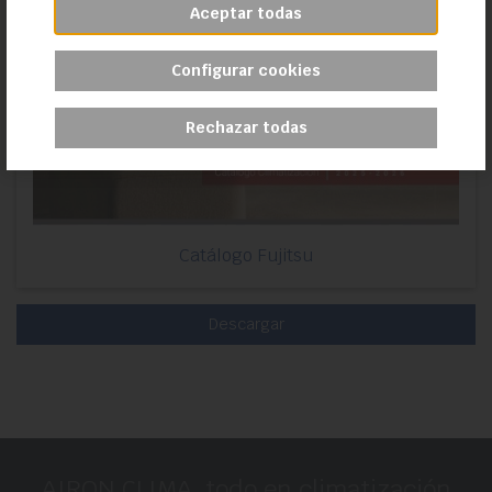
Aceptar todas
Configurar cookies
Rechazar todas
Catálogo Fujitsu
Descargar
AIRON CLIMA, todo en climatización