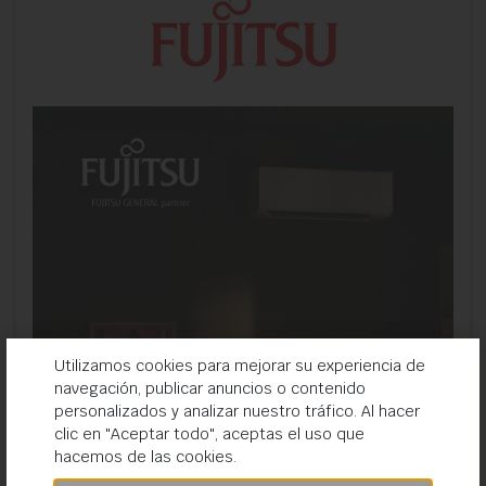
Utilizamos cookies para mejorar su experiencia de
navegación, publicar anuncios o contenido
personalizados y analizar nuestro tráfico. Al hacer
clic en "Aceptar todo", aceptas el uso que
hacemos de las cookies.