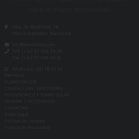
para la mayor comodidad
Ctra. de Montmeló, 78,
08403 Granollers, Barcelona
info@aironclima.com
Telf. (+34) 93 568 99 06
Fax. (+34) 93 568 90 21
Whatsapp. 661 78 42 54
EMPRESA
CLIMATIZACIÓN
CALEFACCIÓN / AEROTERMIA
FOTOVOLTAICO Y TERMO SOLAR
HERRAM. Y ACCESORIOS
CONTACTAR
Aviso Legal
Política de cookies
Politica de Privacidad