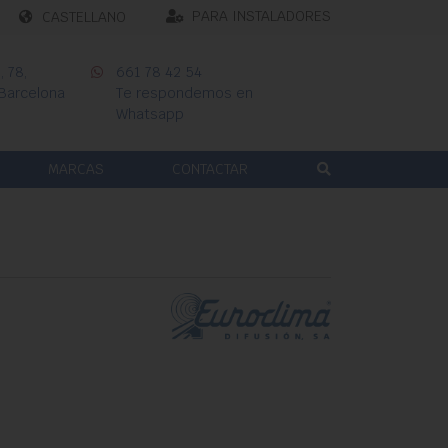
PARA INSTALADORES
CASTELLANO
 78,
661 78 42 54
 Barcelona
Te respondemos en
Whatsapp
MARCAS
CONTACTAR