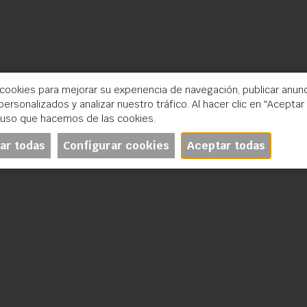
 cookies para mejorar su experiencia de navegación, publicar anun
ersonalizados y analizar nuestro tráfico. Al hacer clic en "Aceptar
 uso que hacemos de las cookies.
ar todas
Configurar cookies
Aceptar todas