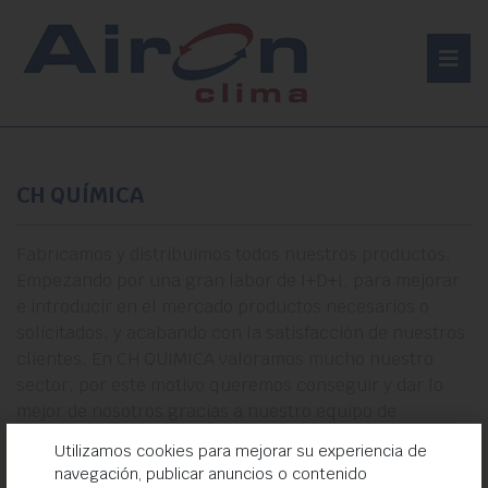
CH QUÍMICA
Fabricamos y distribuimos todos nuestros productos.
Empezando por una gran labor de I+D+I, para mejorar
e introducir en el mercado productos necesarios o
solicitados, y acabando con la satisfacción de nuestros
clientes. En CH QUIMICA valoramos mucho nuestro
sector, por este motivo queremos conseguir y dar lo
mejor de nosotros gracias a nuestro equipo de
profesionales y los mejores proveedores. De esta forma
Utilizamos cookies para mejorar su experiencia de
conseguimos un producto de alta calidad.
navegación, publicar anuncios o contenido