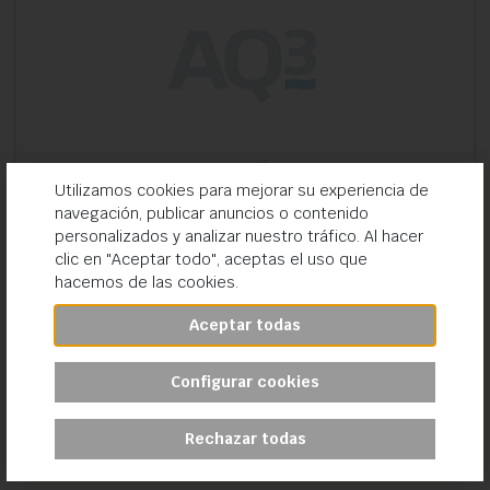
Utilizamos cookies para mejorar su experiencia de
navegación, publicar anuncios o contenido
personalizados y analizar nuestro tráfico. Al hacer
clic en "Aceptar todo", aceptas el uso que
hacemos de las cookies.
Aceptar todas
Configurar cookies
CARES PREMIUM y CLASS ONE
Rechazar todas