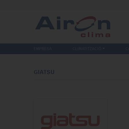
EMPRESA
CLIMATITZACIÓ
C
GIATSU